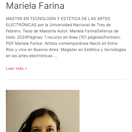
Mariela Farina
MASTER EN TECNOLOGÍA Y ESTÉTICA DE LAS ARTES
ELECTRÓNICAS por la Universidad Nacional de Tres de
Febrero. Tesis de Maestría Autor: Mariela FarinaDefensa de
tesis: 2024Páginas: 1 recurso en línea (101 páginas)Formato:
PDF Mariela Farina- Artista contemporánea Nació en Entre
Ríos y vive en Buenos Aires. Magister en Estética y tecnologías
en las artes electrónicas …
La
Leer más »
orilla
de
lo
extraño
–
Mariela
Farina