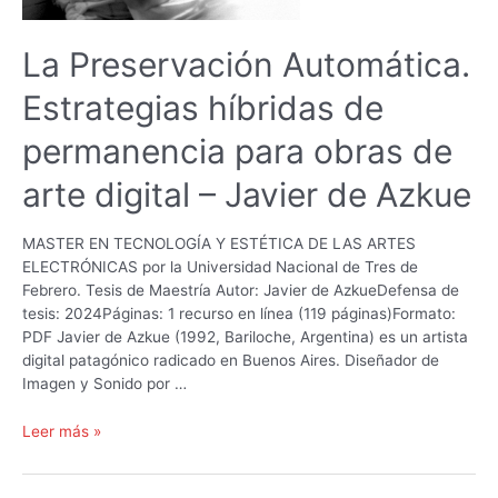
relato
colonialista
La Preservación Automática.
–
Mel
Estrategias híbridas de
Izanami
permanencia para obras de
arte digital – Javier de Azkue
MASTER EN TECNOLOGÍA Y ESTÉTICA DE LAS ARTES
ELECTRÓNICAS por la Universidad Nacional de Tres de
Febrero. Tesis de Maestría Autor: Javier de AzkueDefensa de
tesis: 2024Páginas: 1 recurso en línea (119 páginas)Formato:
PDF Javier de Azkue (1992, Bariloche, Argentina) es un artista
digital patagónico radicado en Buenos Aires. Diseñador de
Imagen y Sonido por …
La
Leer más »
Preservación
Automática.