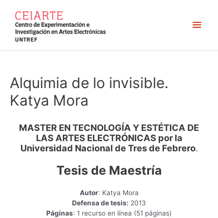
Ir
al
Men
contenido
princ
Alquimia de lo invisible.
Katya Mora
MASTER EN TECNOLOGÍA Y ESTÉTICA DE
LAS ARTES ELECTRÓNICAS por la
Universidad Nacional de Tres de Febrero
.
Tesis de Maestría
Autor
: Katya Mora
Defensa de tesis:
2013
Páginas
: 1 recurso en línea (51 páginas)