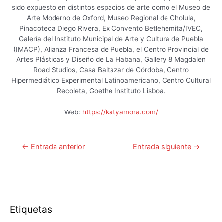
sido expuesto en distintos espacios de arte como el Museo de
Arte Moderno de Oxford, Museo Regional de Cholula,
Pinacoteca Diego Rivera, Ex Convento Betlehemita/IVEC,
Galería del Instituto Municipal de Arte y Cultura de Puebla
(IMACP), Alianza Francesa de Puebla, el Centro Provincial de
Artes Plásticas y Diseño de La Habana, Gallery 8 Magdalen
Road Studios, Casa Baltazar de Córdoba, Centro
Hipermediático Experimental Latinoamericano, Centro Cultural
Recoleta, Goethe Instituto Lisboa.
Web:
https://katyamora.com/
Navegación
←
Entrada anterior
Entrada siguiente
→
de
entradas
Etiquetas