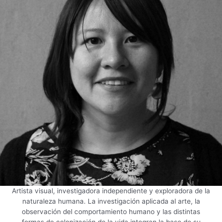
Artista visual, investigadora independiente y exploradora de la
naturaleza humana. La investigación aplicada al arte, la
observación del comportamiento humano y las distintas
formas de colonización de la vida integran la base de su