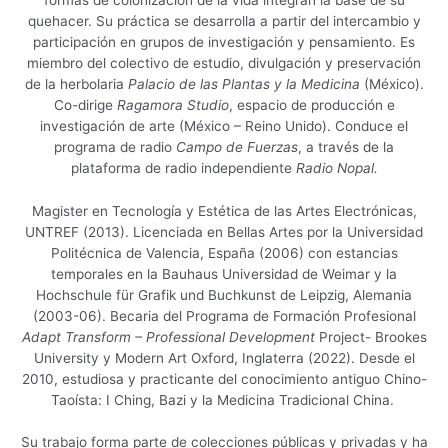
quehacer. Su práctica se desarrolla a partir del intercambio y
participación en grupos de investigación y pensamiento. Es
miembro del colectivo de estudio, divulgación y preservación
de la herbolaria
Palacio de las Plantas y la Medicina
(México).
Co-dirige
Ragamora Studio
, espacio de producción e
investigación de arte (México – Reino Unido). Conduce el
programa de radio
Campo de Fuerzas
, a través de la
plataforma de radio independiente
Radio Nopal.
Magister en Tecnología y Estética de las Artes Electrónicas,
UNTREF (2013). Licenciada en Bellas Artes por la Universidad
Politécnica de Valencia, España (2006) con estancias
temporales en la Bauhaus Universidad de Weimar y la
Hochschule für Grafik und Buchkunst de Leipzig, Alemania
(2003-06). Becaria del Programa de Formación Profesional
Adapt Transform – Professional Development
Project- Brookes
University y Modern Art Oxford, Inglaterra (2022). Desde el
2010, estudiosa y practicante del conocimiento antiguo Chino-
Taoísta: I Ching, Bazi y la Medicina Tradicional China.
Su trabajo forma parte de colecciones públicas y privadas y ha