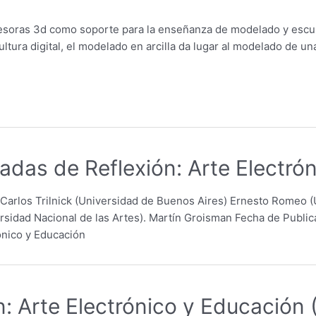
esoras 3d como soporte para la enseñanza de modelado y escult
cultura digital, el modelado en arcilla da lugar al modelado de un
das de Reflexión: Arte Electró
s): Carlos Trilnick (Universidad de Buenos Aires) Ernesto Romeo
ersidad Nacional de las Artes). Martín Groisman Fecha de Publi
ónico y Educación
: Arte Electrónico y Educación 