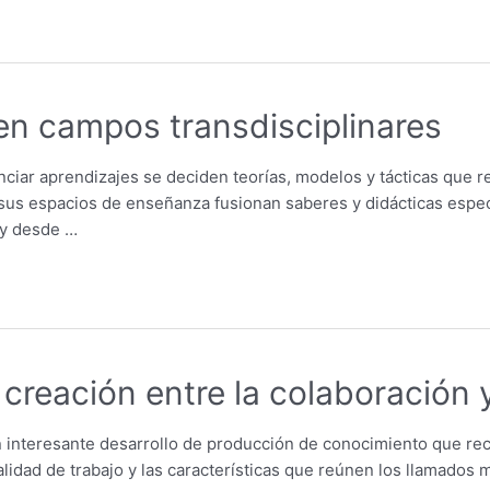
en campos transdisciplinares
iar aprendizajes se deciden teorías, modelos y tácticas que 
as, sus espacios de enseñanza fusionan saberes y didácticas es
r y desde …
creación entre la colaboración y
 interesante desarrollo de producción de conocimiento que reco
dalidad de trabajo y las características que reúnen los llamado