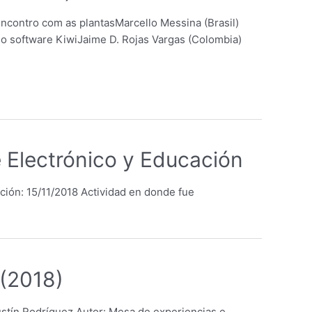
ncontro com as plantasMarcello Messina (Brasil)
o software KiwiJaime D. Rojas Vargas (Colombia)
 Electrónico y Educación
ción: 15/11/2018 Actividad en donde fue
 (2018)
tín Rodríguez Autor: Mesa de experiencias e