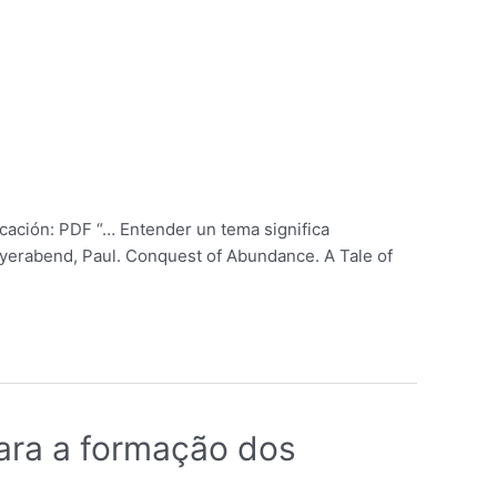
icación: PDF “… Entender un tema significa
Feyerabend, Paul. Conquest of Abundance. A Tale of
ara a formação dos