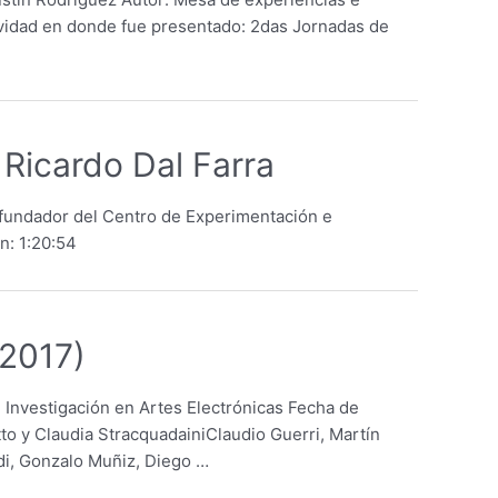
ividad en donde fue presentado: 2das Jornadas de
 Ricardo Dal Farra
or fundador del Centro de Experimentación e
n: 1:20:54
(2017)
e Investigación en Artes Electrónicas Fecha de
o y Claudia StracquadainiClaudio Guerri, Martín
di, Gonzalo Muñiz, Diego …