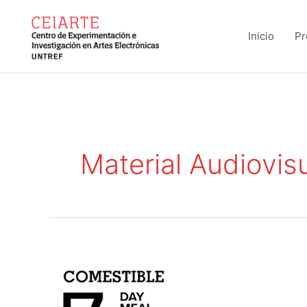
Ir
al
Inicio
Pr
contenido
Material Audiovis