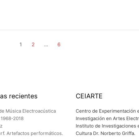
1
2
…
6
as recientes
CEIARTE
de Música Electroacústica
Centro de Experimentación 
a 1968-2018
Investigación en Artes Elect
ez
Instituto de Investigaciones 
f. Artefactos performáticos.
Cultura Dr. Norberto Griffa.