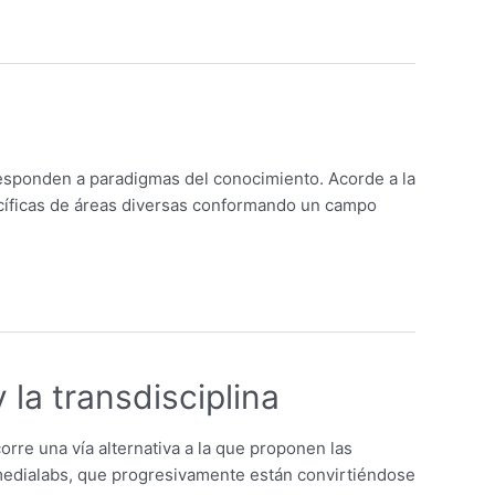
responden a paradigmas del conocimiento. Acorde a la
pecíficas de áreas diversas conformando un campo
 la transdisciplina
rre una vía alternativa a la que proponen las
s medialabs, que progresivamente están convirtiéndose