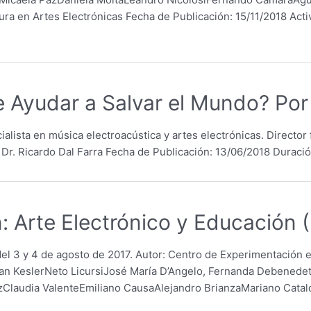
ura en Artes Electrónicas Fecha de Publicación: 15/11/2018 Act
e Ayudar a Salvar el Mundo? Por
cialista en música electroacústica y artes electrónicas. Direct
 Dr. Ricardo Dal Farra Fecha de Publicación: 13/06/2018 Duració
: Arte Electrónico y Educación 
del 3 y 4 de agosto de 2017. Autor: Centro de Experimentación 
an KeslerNeto LicursiJosé María D’Angelo, Fernanda Debenedett
azClaudia ValenteEmiliano CausaAlejandro BrianzaMariano Catal