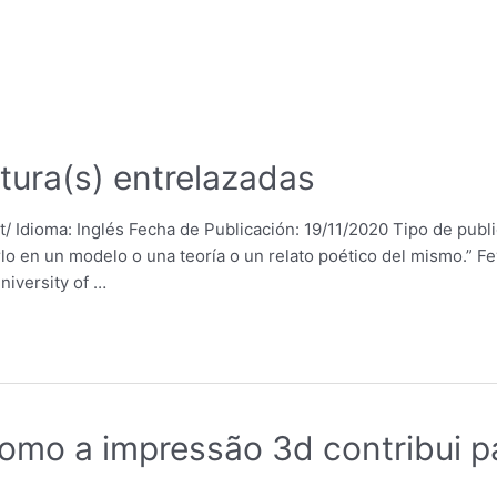
tura(s) entrelazadas
t/ Idioma: Inglés Fecha de Publicación: 19/11/2020 Tipo de publ
tarlo en un modelo o una teoría o un relato poético del mismo.” 
niversity of …
omo a impressão 3d contribui p