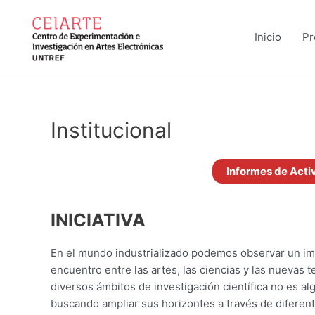
Ir
al
Inicio
Pr
contenido
Institucional
Informes de Acti
INICIATIVA
En el mundo industrializado podemos observar un imp
encuentro entre las artes, las ciencias y las nuevas 
diversos ámbitos de investigación cientí­fica no es alg
buscando ampliar sus horizontes a través de diferen