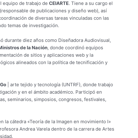
l equipo de trabajo de
CEIARTE
. Tiene a su cargo el
(responsable de publicaciones y diseño web), así
oordinación de diversas tareas vinculadas con las
endo temas de investigación.
 durante diez años como Diseñadora Audiovisual,
inistros de la Nación
, donde coordinó equipos
ementación de sitios y aplicaciones web y la
gicos alineados con la política de tecnificación y
iGo
| arte tejido y tecnología (UNTRF), donde trabajo
igación y en el ámbito académico. Participó en
cas, seminarios, simposios, congresos, festivales,
en la cátedra «Teoría de la Imagen en movimiento I»
profesora Andrea Varela dentro de la carrera de Artes
rsidad.