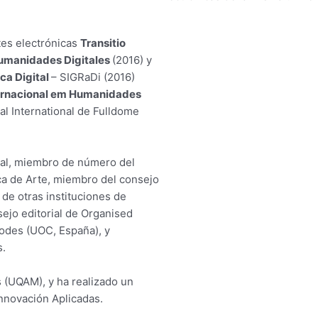
rtes electrónicas
Transitio
Humanidades Digitales
(2016) y
ca Digital
– SIGRaDi (2016)
ernacional em Humanidades
al International de Fulldome
nal, miembro de número del
a de Arte, miembro del consejo
 de otras instituciones de
ejo editorial de Organised
nodes (UOC, España), y
s.
s (UQAM), y ha realizado un
Innovación Aplicadas.