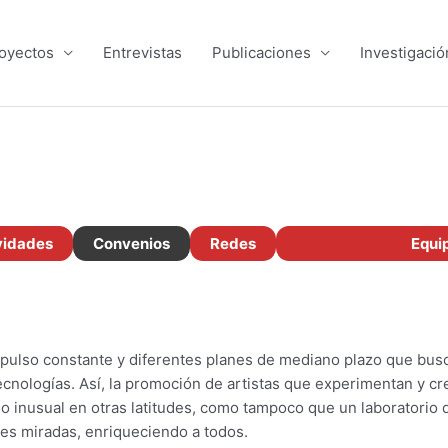
oyectos
Entrevistas
Publicaciones
Investigació
vidades
Convenios
Redes
Equi
ulso constante y diferentes planes de mediano plazo que buscan
tecnologí­as. Así­, la promoción de artistas que experimentan y 
o inusual en otras latitudes, como tampoco que un laboratorio de i
tes miradas, enriqueciendo a todos.