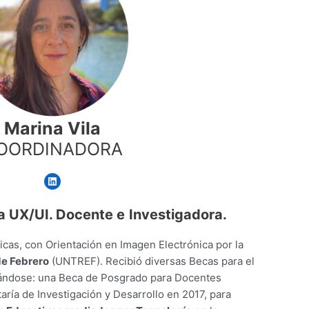
Marina Vila
OORDINADORA
LinkedIn
a UX/UI. Docente e
Investigadora.
icas, con Orientación en Imagen Electrónica por la
de Febrero
(UNTREF). Recibió diversas Becas para el
cándose: una Beca de Posgrado para Docentes
aría de Investigación y Desarrollo en 2017, para