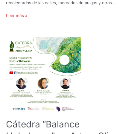
recolectados de las calles, mercados de pulgas y otros …
Jorge
Leer más »
Crowe
Cátedra “Balance