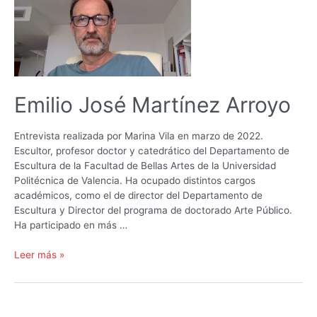
#8
Emilio José Martínez Arroyo
Entrevista realizada por Marina Vila en marzo de 2022.
Escultor, profesor doctor y catedrático del Departamento de
Escultura de la Facultad de Bellas Artes de la Universidad
Politécnica de Valencia. Ha ocupado distintos cargos
académicos, como el de director del Departamento de
Escultura y Director del programa de doctorado Arte Público.
Ha participado en más …
Emilio
Leer más »
José
Martínez
Arroyo