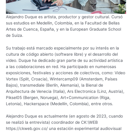
Alejandro Duque es artista, productor y gestor cultural. Cursó
sus estudios en Medellin, Colombia, en la Facultad de Bellas
Artes de Cuenca, España, y en la European Graduate School
de Suiza.
Su trabajo está marcado especialmente por su interés en la
cultura de código abierto (software libre) y el desarrollo del
video. Duque ha dedicado gran parte de su actividad artística
a las colaboraciones en red. Ha participado en numerosas
exposiciones, festivales y acciones de colectivos, como: Video
Vortex (Split, Croacia), Wintercamp09 (Amsterdam, Países
Bajos), transmediale (Berlín, Alemania), la Bienal de
Arquitectura de Venecia (Italia), Ars Electronica (Linz, Austria),
Piksel05 (Bergen, Noruega), Art+Communication (Riga,
Letonia), Hackerspace (Medellín, Colombia), entre otros.
Alejandro Duque es actualmente (en agosto de 2023, cuando
se realizó la entrevista) coordinador de CK:\WEB
https://ckweb.gov.co/ una estación experimental audiovisual