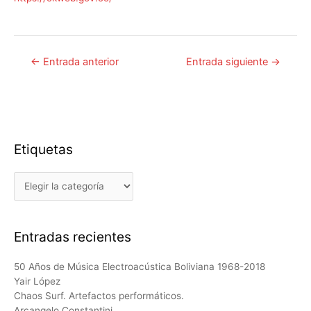
Navegación
←
Entrada anterior
Entrada siguiente
→
de
entradas
Etiquetas
Etiquetas
Entradas recientes
50 Años de Música Electroacústica Boliviana 1968-2018
Yair López
Chaos Surf. Artefactos performáticos.
Arcangelo Constantini