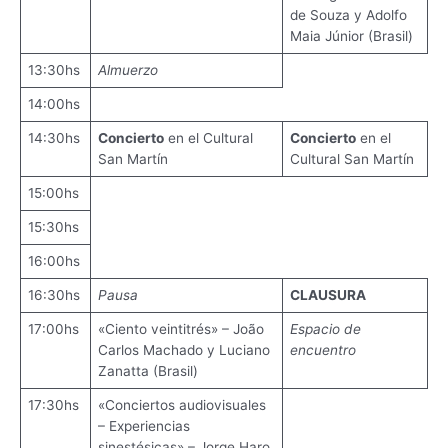
de Souza y Adolfo
Maia Júnior (Brasil)
13:30hs
Almuerzo
14:00hs
14:30hs
Concierto
en el Cultural
Concierto
en el
San Martín
Cultural San Martín
15:00hs
15:30hs
16:00hs
16:30hs
Pausa
CLAUSURA
17:00hs
«Ciento veintitrés» – João
Espacio de
Carlos Machado y Luciano
encuentro
Zanatta (Brasil)
17:30hs
«Conciertos audiovisuales
– Experiencias
sinestésicas» – Jorge Haro