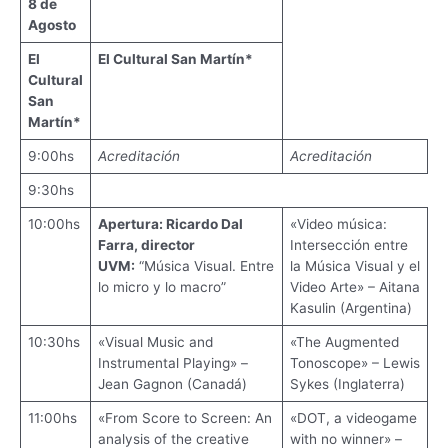
8 de
Agosto
El
El Cultural San Martín*
Cultural
San
Martín*
9:00hs
Acreditación
Acreditación
9:30hs
10:00hs
Apertura: Ricardo Dal
«Video música:
Farra, director
Intersección entre
UVM:
“Música Visual. Entre
la Música Visual y el
lo micro y lo macro”
Video Arte» – Aitana
Kasulin (Argentina)
10:30hs
«Visual Music and
«The Augmented
Instrumental Playing» –
Tonoscope» – Lewis
Jean Gagnon (Canadá)
Sykes (Inglaterra)
11:00hs
«From Score to Screen: An
«DOT, a videogame
analysis of the creative
with no winner» –