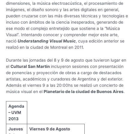
dimensiones, la música electroacústica, el procesamiento de
imágenes, el diseño sonoro y las artes digitales en general,
pueden cruzarse con las más diversas técnicas y tecnologías e
incluso con ámbitos de la ciencia inesperados, generando de
ese modo el complejo entretejido que sostiene a la “Música
Visual”. Intentando conocer y comprender mejor este arte,
nació
Understanding Visual Music
, cuya edición anterior se
realizó en la ciudad de Montreal en 2011.
Durante las jornadas del 8 y 9 de agosto que tuvieron lugar en
el
Cultural San Martín
incluyeron sesiones con presentación
de ponencias y proyección de obras a cargo de destacados
artistas, académicos y curadores de Argentina y del exterior.
Además el viernes 9 a las 20:00hs se realizó un concierto de
música visual en el
Planetario de la ciudad de Buenos Aires
.
Agenda
– UVM
2013
Jueves
Viernes 9 de Agosto