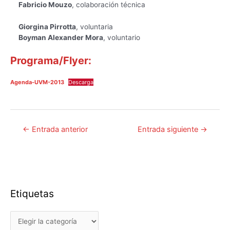
Fabricio Mouzo
, colaboración técnica
Giorgina Pirrotta
, voluntaria
Boyman Alexander Mora
, voluntario
Programa/Flyer:
Agenda-UVM-2013
Descarga
Navegación
←
Entrada anterior
Entrada siguiente
→
de
entradas
Etiquetas
Etiquetas