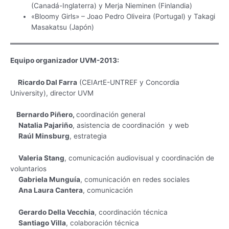
(Canadá-Inglaterra) y Merja Nieminen (Finlandia)
«Bloomy Girls» – Joao Pedro Oliveira (Portugal) y Takagi
Masakatsu (Japón)
Equipo organizador UVM-2013:
Ricardo Dal Farra
(CEIArtE-UNTREF y Concordia
University), director UVM
Bernardo Piñero,
coordinación general
Natalia Pajariño
, asistencia de coordinación y web
Raúl Minsburg
, estrategia
Valeria Stang
, comunicación audiovisual y coordinación de
voluntarios
Gabriela Munguía
, comunicación en redes sociales
Ana Laura Cantera
, comunicación
Gerardo Della Vecchia
, coordinación técnica
Santiago Villa
, colaboración técnica