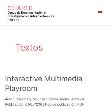
Ir
al
Men
contenido
princ
Textos
Interactive Multimedia
Playroom
Autor: Rosemary MountainIdioma: InglésFecha de
Publicación: 01/06/2008Tipo de publicación: PDF