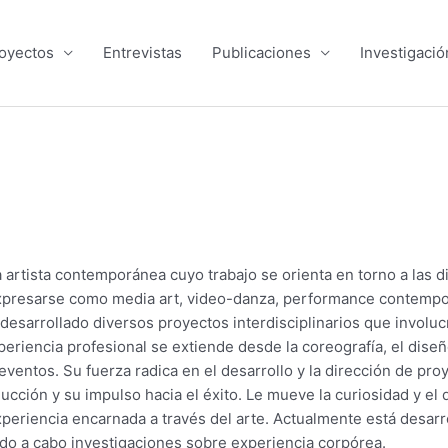
oyectos
Entrevistas
Publicaciones
Investigació
artista contemporánea cuyo trabajo se orienta en torno a las d
presarse como media art, video-danza, performance contemporá
y desarrollado diversos proyectos interdisciplinarios que invol
eriencia profesional se extiende desde la coreografía, el diseñ
ventos. Su fuerza radica en el desarrollo y la dirección de proy
ucción y su impulso hacia el éxito. Le mueve la curiosidad y e
experiencia encarnada a través del arte. Actualmente está desa
ndo a cabo investigaciones sobre experiencia corpórea.