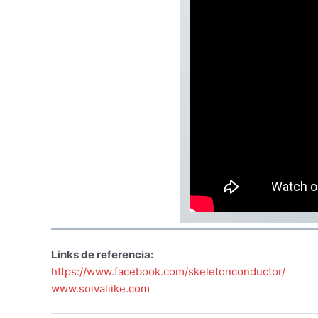
Links de referencia:
https://www.facebook.com/skeletonconductor/
www.soivaliike.com