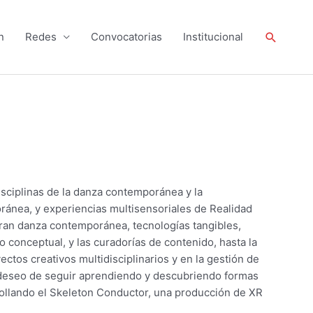
Buscar
n
Redes
Convocatorias
Institucional
isciplinas de la danza contemporánea y la
nea, y experiencias multisensoriales de Realidad
ucran danza contemporánea, tecnologías tangibles,
o conceptual, y las curadorías de contenido, hasta la
ectos creativos multidisciplinarios y en la gestión de
l deseo de seguir aprendiendo y descubriendo formas
rrollando el Skeleton Conductor, una producción de XR