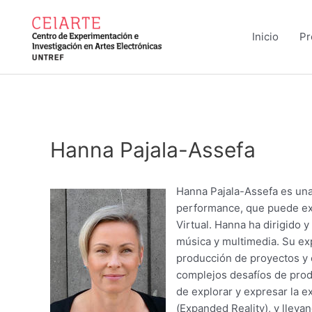
Ir
al
Inicio
Pr
contenido
Hanna Pajala-Assefa
Hanna Pajala-Assefa es una 
performance, que puede ex
Virtual. Hanna ha dirigido 
música y multimedia. Su exp
producción de proyectos y e
complejos desafíos de prod
de explorar y expresar la 
(Expanded Reality), y lleva