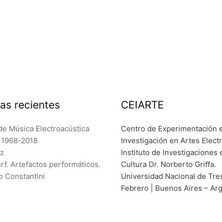
as recientes
CEIARTE
de Música Electroacústica
Centro de Experimentación 
a 1968-2018
Investigación en Artes Elect
ez
Instituto de Investigaciones 
f. Artefactos performáticos.
Cultura Dr. Norberto Griffa.
o Constantini
Universidad Nacional de Tre
Febrero | Buenos Aires – Ar