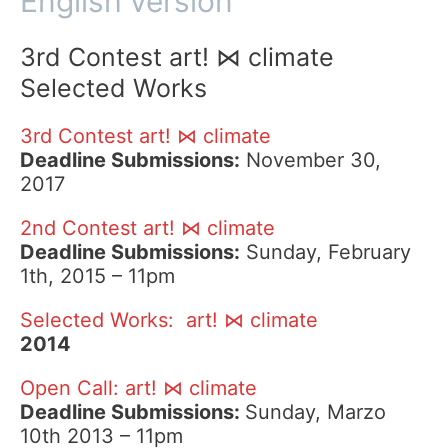
English version
3rd Contest art! ⋈ climate
Selected Works
3rd Contest art! ⋈ climate
Deadline Submissions:
November 30,
2017
2nd Contest art! ⋈ climate
Deadline Submissions:
Sunday, February
1th, 2015 – 11pm
Selected Works: art! ⋈ climate
2014
Open Call: art! ⋈ climate
Deadline Submissions:
Sunday, Marzo
10th 2013 – 11pm