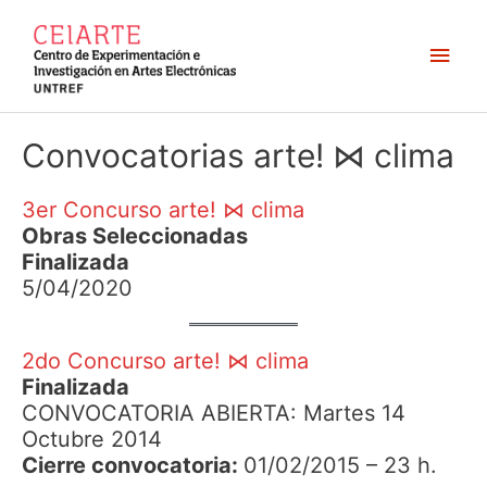
Ir
al
Men
contenido
princ
Convocatorias arte! ⋈ clima
3er Concurso arte! ⋈ clima
Obras Seleccionadas
Finalizada
5/04/2020
2do Concurso arte! ⋈ clima
Finalizada
CONVOCATORIA ABIERTA: Martes 14
Octubre 2014
Cierre convocatoria:
01/02/2015 – 23 h.