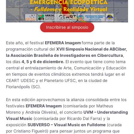
Inscribirse al simposio
Este año, el festival
EFEMERA Imagem
forma parte de la
programación cultural del
XVII Simposio Nacional de ABCiber,
la Asociación Brasileña de Investigadores en Cibercultura
,
los días
4, 5 y 6 de diciembre.
El evento que tiene como tema
central el entrelazamiento de Arte, Comunicación y Educación
en tiempos de eventos climáticos extremos tendrá lugar en el
CEART UDESC y el Planetario UFSC, en la ciudad de
Florianópolis (SC).
En esta edición aprovechamos la alianza consolidada entre los
festivales
EFEMERA Imagem
(comisariada por Matheus
Moreno y Andreia Oliveira), el concierto
UVM – Understanding
Visual Music
(comisariada por Ricardo Dal Farra) y la
exposición
SUBVERSO – Visual Music en Fulldome
(curada
por Cristiano Figueiró) para pensar juntos un programa que