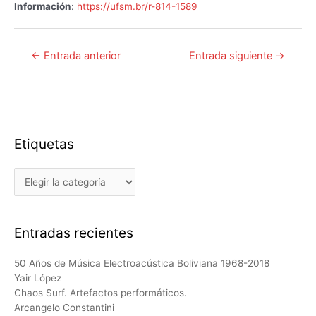
Información
:
https://ufsm.br/r-814-1589
Navegación
←
Entrada anterior
Entrada siguiente
→
de
entradas
Etiquetas
Etiquetas
Entradas recientes
50 Años de Música Electroacústica Boliviana 1968-2018
Yair López
Chaos Surf. Artefactos performáticos.
Arcangelo Constantini