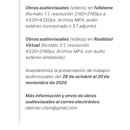
Obras audiovisuales
(videos) en
fulldome
(formato 1:1, resolución 2160x2160px a
4320x4320px. Archivo MP4, audio
estéreo incorporado o 5.1 adjunto).
Obras audiovisuales
(videos) en
Realidad
Virtual
(formato 2:1, resolución
4320x2160px. Archivo MP4, con audio
estéreo embebido).
Aceptaremos la presentación de trabajos
audiovisuales del
28 de octubre al 20 de
noviembre de 2024
Más información y envío de obras
audiovisuales al correo electrónico
:
labinter.ufsm@gmail.com