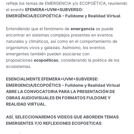
refleje los temas de EMERGENCIA y/o ECOPOÉTICA, reuniendo
el evento
EFEMERA+UVM+SUBVERSO:
EMERGÊNCIA/ECOPOÉTICA – Fulldome y Realidad Virtual
.
Entendiendo que el fenómeno de
emergencia
se puede
encontrar en sistemas complejos presentes en eventos
naturales y climáticos, así como en el comportamiento de
organismos vivos y galaxias. Asimismo, los eventos
emergentes también pueden asociarse con
proposiciones
ecopoéticas
, considerando la poética de los
ecosistemas.
ESENCIALMENTE EFEMERA+UVM+SUBVERSE:
EMERGENCIA/ECOPOÉTICS – Fulldome y Realidad Virtual
ABRE LA CONVOCATORIA PARA LA PRESENTACIÓN DE
OBRAS AUDIOVISUALES EN FORMATOS FULDOME Y
REALIDAD VIRTUAL.
ASÍ, SELECCIONAREMOS VIDEOS QUE ABORDEN TEMAS
EMERGENTES Y/O REFLEXIONES ECOPOETICAS
: