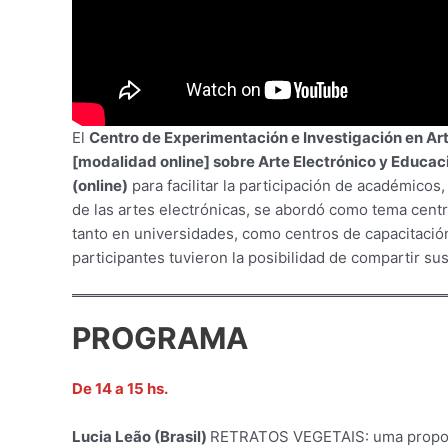
El
Centro de Experimentación e Investigación en Ar
[modalidad online] sobre Arte Electrónico y Educac
(online)
para facilitar la participación de académicos
de las artes electrónicas, se abordó como tema centr
tanto en universidades, como centros de capacitación, 
participantes tuvieron la posibilidad de compartir 
PROGRAMA
De 14 a 15 hs.
Lucia Leão (Brasil)
RETRATOS VEGETAIS: uma proposta