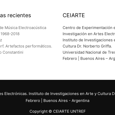
as recientes
CEIARTE
de Música Electroacústica
Centro de Experimentación 
a 1968-2018
Investigación en Artes Elect
ez
Instituto de Investigaciones 
f. Artefactos performáticos.
Cultura Dr. Norberto Griffa.
o Constantini
Universidad Nacional de Tre
Febrero | Buenos Aires – Ar
 Electrónicas. Instituto de Investigaciones en Arte y Cultura D
Febrero | Buenos Aires - Argentina
Copyright © CEIARTE UNTREF