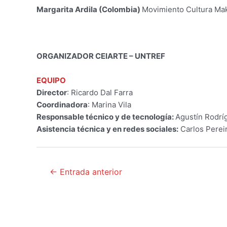
Margarita Ardila (Colombia)
Movimiento Cultura Mak
ORGANIZADOR CEIARTE – UNTREF
EQUIPO
Director
: Ricardo Dal Farra
Coordinadora
: Marina Vila
Responsable técnico y de tecnología:
Agustín Rodrí
Asistencia técnica y en redes sociales:
Carlos Perei
Navegación
←
Entrada anterior
de
entradas