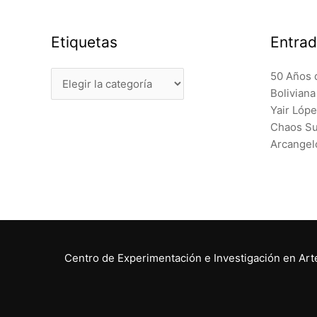
Etiquetas
Entrad
Etiquetas
50 Años 
Bolivian
Yair Lóp
Chaos Sur
Arcangel
Centro de Experimentación e Investigación en Artes