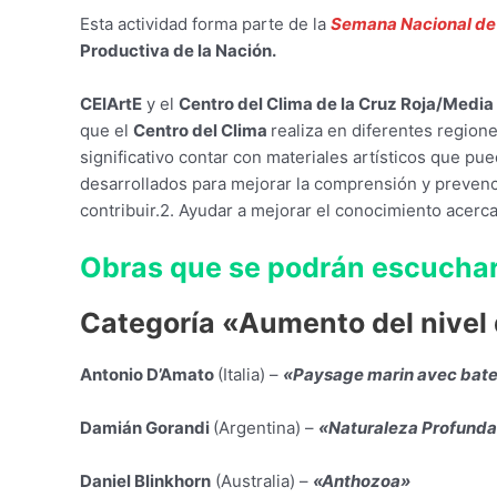
Esta actividad forma parte de la
Semana Nacional de l
Productiva de la Nación.
CEIArtE
y el
Centro del Clima de la Cruz Roja/Media
que el
Centro del Clima
realiza en diferentes region
significativo contar con materiales artísticos que pu
desarrollados para mejorar la comprensión y prevenc
contribuir.2. Ayudar a mejorar el conocimiento acerca
Obras que se podrán escuchar
Categoría «Aumento del nivel
Antonio D’Amato
(Italia) –
«Paysage marin avec bate
Damián Gorandi
(Argentina) –
«Naturaleza Profund
Daniel Blinkhorn
(Australia) –
«Anthozoa»