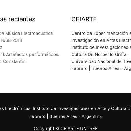
as recientes
CEIARTE
de Música Electroacústica
Centro de Experimentación 
a 1968-2018
Investigación en Artes Elect
ez
Instituto de Investigaciones 
f. Artefactos performáticos.
Cultura Dr. Norberto Griffa.
o Constantini
Universidad Nacional de Tre
Febrero | Buenos Aires – Ar
 Electrónicas. Instituto de Investigaciones en Arte y Cultura D
Febrero | Buenos Aires - Argentina
Copyright © CEIARTE UNTREF