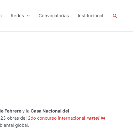
Buscar
n
Redes
Convocatorias
Institucional
de Febrero
y la
Casa Nacional del
 23 obras del
2do concurso internacional
«arte! ⋈
biental global.