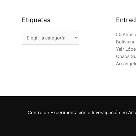
Etiquetas
Entrad
Etiquetas
50 Años 
Bolivian
Yair Lóp
Chaos Sur
Arcangel
Centro de Experimentación e Investigación en Artes