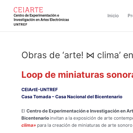
Ir
al
Inicio
Pr
contenido
Obras de ‘arte! ⋈ clima’ 
Loop de miniaturas sonor
CEIArtE-UNTREF
Casa Tomada – Casa Nacional del Bicentenario
El
Centro de Experimentación e Investigación en Art
Bicentenario
invitan a la exposición de arte contem
clima»
para la creación de miniaturas de arte sonoro 