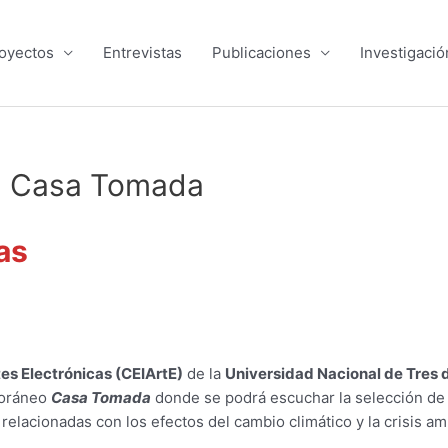
oyectos
Entrevistas
Publicaciones
Investigació
en Casa Tomada
as
es Electrónicas (CEIArtE)
de la
Universidad Nacional de Tres 
poráneo
Casa Tomada
donde se podrá escuchar la selección de
relacionadas con los efectos del cambio climático y la crisis am