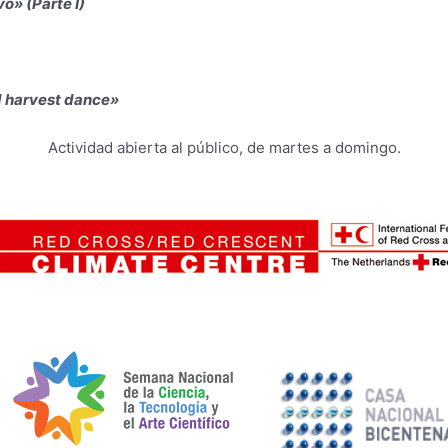
o» (Parte I)
d harvest dance»
Actividad abierta al público, de martes a domingo.