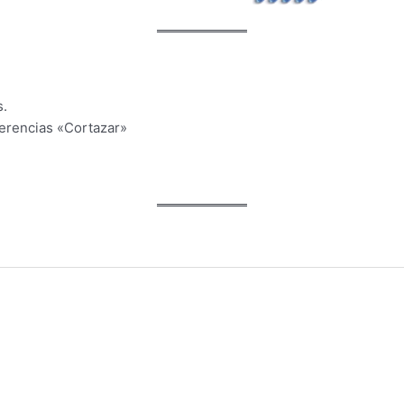
s.
ferencias «Cortazar»