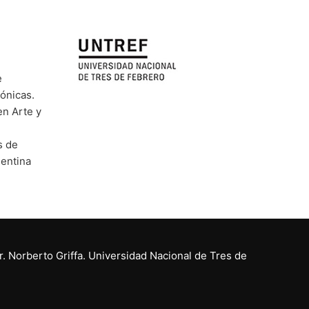
e
rónicas.
en Arte y
s de
gentina
r. Norberto Griffa. Universidad Nacional de Tres de