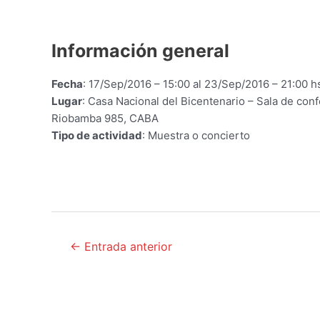
Información general
Fecha
: 17/Sep/2016 – 15:00 al 23/Sep/2016 – 21:00 h
Lugar
: Casa Nacional del Bicentenario – Sala de con
Riobamba 985, CABA
Tipo de actividad
: Muestra o concierto
Navegación
←
Entrada anterior
de
entradas