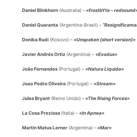
Daniel Blinkhorn
(Australia) –
«frostbYte – redsound
Daniel Quaranta
(Argentina-Brasil) –
“Resignificama
Donika Rudi
(Kosovo) –
«Unspoken (short version)»
Javier Andrés Ortiz
(Argentina) –
«Exodus»
João Fernandes
(Portugal) –
«Natura Liquida»
Joao Pedro Oliveira
(Portugal) –
«Stream»
Jules Bryant
(Reino Unido) –
«The Rising Forces»
La Cosa Preziosa
(Italia) –
«In Apnea»
Martín Matus Lerner
(Argentina) –
«Mar»