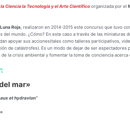
a Ciencia la Tecnología y el Arte Científico
organizada por el
 Luna Roja
, realizaron en 2014-2015 este concurso que tuvo como
es del mundo. ¿Cómo? En este caso a través de las miniaturas d
edan apoyar sus acciones(tales como talleres participativos, vid
ión de catástrofes). Es un modo de dejar de ser espectadores 
 de la crisis ambiental y fomentar la toma de conciencia acerca 
:
 del mar»
aux et hydravion”
a»