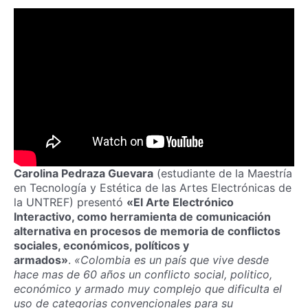
Carolina Pedraza Guevara
(estudiante de la Maestría
en Tecnología y Estética de las Artes Electrónicas de
la UNTREF) presentó
«El Arte Electrónico
Interactivo, como herramienta de comunicación
alternativa en procesos de memoria de conflictos
sociales, económicos, políticos y
armados»
.
«Colombia es un país que vive desde
hace mas de 60 años un conflicto social, politico,
económico y armado muy complejo que dificulta el
uso de categorias convencionales para su