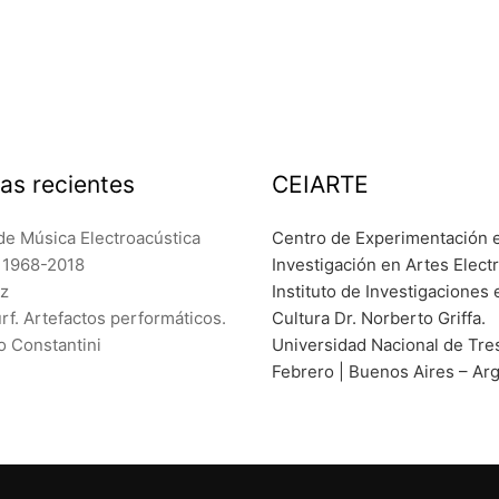
as recientes
CEIARTE
de Música Electroacústica
Centro de Experimentación 
a 1968-2018
Investigación en Artes Elect
ez
Instituto de Investigaciones 
f. Artefactos performáticos.
Cultura Dr. Norberto Griffa.
o Constantini
Universidad Nacional de Tre
Febrero | Buenos Aires – Ar