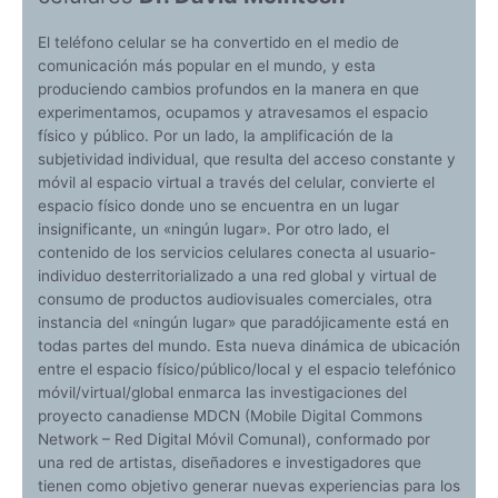
El teléfono celular se ha convertido en el medio de
comunicación más popular en el mundo, y esta
produciendo cambios profundos en la manera en que
experimentamos, ocupamos y atravesamos el espacio
físico y público. Por un lado, la amplificación de la
subjetividad individual, que resulta del acceso constante y
móvil al espacio virtual a través del celular, convierte el
espacio físico donde uno se encuentra en un lugar
insignificante, un «ningún lugar». Por otro lado, el
contenido de los servicios celulares conecta al usuario-
individuo desterritorializado a una red global y virtual de
consumo de productos audiovisuales comerciales, otra
instancia del «ningún lugar» que paradójicamente está en
todas partes del mundo. Esta nueva dinámica de ubicación
entre el espacio físico/público/local y el espacio telefónico
móvil/virtual/global enmarca las investigaciones del
proyecto canadiense MDCN (Mobile Digital Commons
Network – Red Digital Móvil Comunal), conformado por
una red de artistas, diseñadores e investigadores que
tienen como objetivo generar nuevas experiencias para los