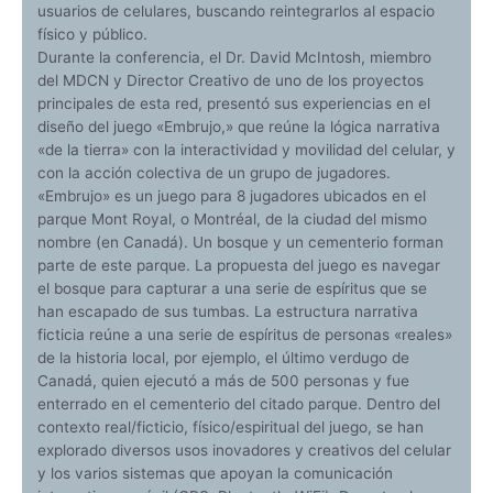
usuarios de celulares, buscando reintegrarlos al espacio
físico y público.
Durante la conferencia, el Dr. David McIntosh, miembro
del MDCN y Director Creativo de uno de los proyectos
principales de esta red, presentó sus experiencias en el
diseño del juego «Embrujo,» que reúne la lógica narrativa
«de la tierra» con la interactividad y movilidad del celular, y
con la acción colectiva de un grupo de jugadores.
«Embrujo» es un juego para 8 jugadores ubicados en el
parque Mont Royal, o Montréal, de la ciudad del mismo
nombre (en Canadá). Un bosque y un cementerio forman
parte de este parque. La propuesta del juego es navegar
el bosque para capturar a una serie de espíritus que se
han escapado de sus tumbas. La estructura narrativa
ficticia reúne a una serie de espíritus de personas «reales»
de la historia local, por ejemplo, el último verdugo de
Canadá, quien ejecutó a más de 500 personas y fue
enterrado en el cementerio del citado parque. Dentro del
contexto real/ficticio, físico/espiritual del juego, se han
explorado diversos usos inovadores y creativos del celular
y los varios sistemas que apoyan la comunicación